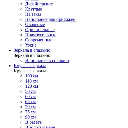
Дизайнерские
Круглые
На заказ
Напольные для прихожей
Овальные
Оригинальные
Прямоугольные
Современные
Узкие
Зеркала в спальню
Зеркала в спальню
Напольные в спальню
Круглые зеркала
Круглые зеркала
100 см
110 см
120 см
50 см
60 см
65 см
70 см
75 см
90 см
В багете
В золотой раме