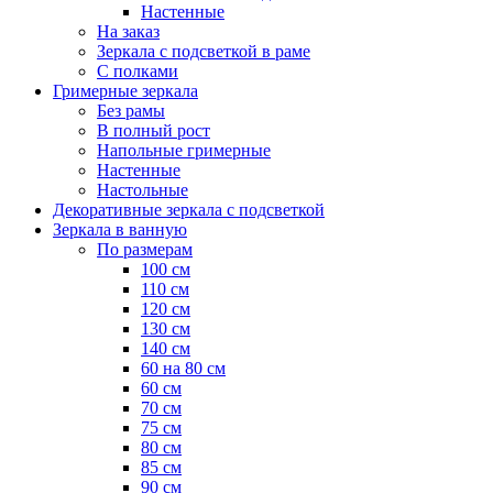
Настенные
На заказ
Зеркала с подсветкой в раме
С полками
Гримерные зеркала
Без рамы
В полный рост
Напольные гримерные
Настенные
Настольные
Декоративные зеркала с подсветкой
Зеркала в ванную
По размерам
100 см
110 см
120 см
130 см
140 см
60 на 80 см
60 см
70 см
75 см
80 см
85 см
90 см