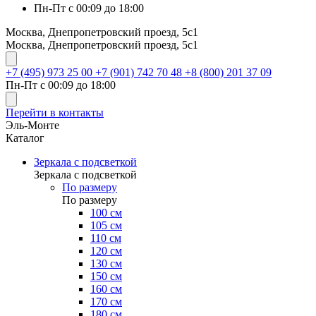
Пн-Пт с 00:09 до 18:00
Москва, Днепропетровский проезд, 5с1
Москва, Днепропетровский проезд, 5с1
+7 (495) 973 25 00
+7 (901) 742 70 48
+8 (800) 201 37 09
Пн-Пт с 00:09 до 18:00
Перейти в контакты
Эль-Монте
Каталог
Зеркала с подсветкой
Зеркала с подсветкой
По размеру
По размеру
100 см
105 см
110 см
120 см
130 см
150 см
160 см
170 см
180 см