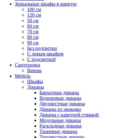
Зеркальные шкафы в ванную
100 см
120 см
50 см
60 см
70 см
80 см
90 см
Без подсветки
С левым шкафом
С подсветкой
Сантехника
Ванны
Мебель
Шкафы
Диваны
Бархатные диваны
Велюровые диваны
Двухместные диваны
Диваны из экокожи
Диваны с каретной стяжкой
Модульные диваны
Раскладные диваны
Тканевые диваны
Трехместные диваны