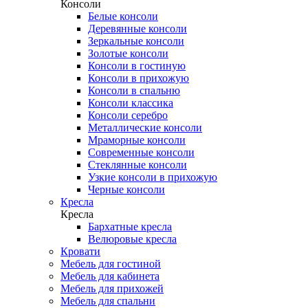
Консоли
Белые консоли
Деревянные консоли
Зеркальные консоли
Золотые консоли
Консоли в гостиную
Консоли в прихожую
Консоли в спальню
Консоли классика
Консоли серебро
Металлические консоли
Мраморные консоли
Современные консоли
Стеклянные консоли
Узкие консоли в прихожую
Черные консоли
Кресла
Кресла
Бархатные кресла
Велюровые кресла
Кровати
Мебель для гостиной
Мебель для кабинета
Мебель для прихожей
Мебель для спальни