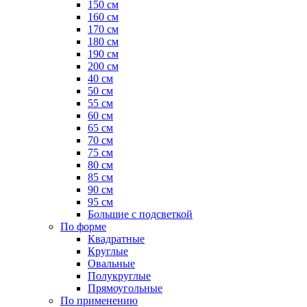
150 см
160 см
170 см
180 см
190 см
200 см
40 см
50 см
55 см
60 см
65 см
70 см
75 см
80 см
85 см
90 см
95 см
Большие с подсветкой
По форме
Квадратные
Круглые
Овальные
Полукруглые
Прямоугольные
По применению