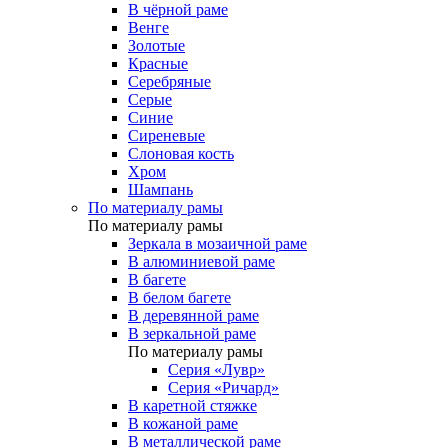
В чёрной раме
Венге
Золотые
Красные
Серебряные
Серые
Синие
Сиреневые
Слоновая кость
Хром
Шампань
По материалу рамы
По материалу рамы
Зеркала в мозаичной раме
В алюминиевой раме
В багете
В белом багете
В деревянной раме
В зеркальной раме
По материалу рамы
Серия «Лувр»
Серия «Ричард»
В каретной стяжке
В кожаной раме
В металлической раме