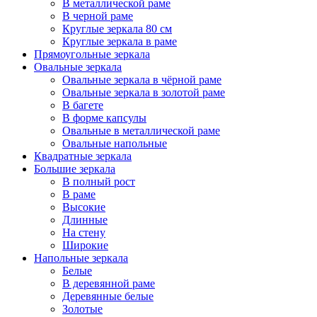
В металлической раме
В черной раме
Круглые зеркала 80 см
Круглые зеркала в раме
Прямоугольные зеркала
Овальные зеркала
Овальные зеркала в чёрной раме
Овальные зеркала в золотой раме
В багете
В форме капсулы
Овальные в металлической раме
Овальные напольные
Квадратные зеркала
Большие зеркала
В полный рост
В раме
Высокие
Длинные
На стену
Широкие
Напольные зеркала
Белые
В деревянной раме
Деревянные белые
Золотые