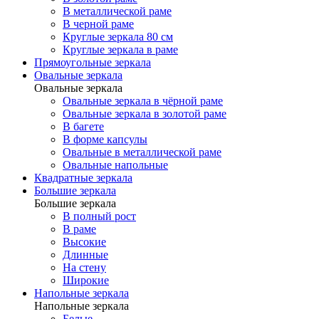
В металлической раме
В черной раме
Круглые зеркала 80 см
Круглые зеркала в раме
Прямоугольные зеркала
Овальные зеркала
Овальные зеркала
Овальные зеркала в чёрной раме
Овальные зеркала в золотой раме
В багете
В форме капсулы
Овальные в металлической раме
Овальные напольные
Квадратные зеркала
Большие зеркала
Большие зеркала
В полный рост
В раме
Высокие
Длинные
На стену
Широкие
Напольные зеркала
Напольные зеркала
Белые