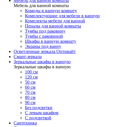
Мебель для ванной комнаты
Мебель для ванной комнаты
Комоды в ванную комнату
Комплектующие для мебели в ванную
Комплекты мебели для ванной
Пеналы для ванной комнаты
Тумбы под раковину
Тумбы с раковиной
Шкафы в ванную комнату
Экраны под ванну
Осветленные зеркала Оптивайт
Смарт-зеркала
Зеркальные шкафы в ванную
Зеркальные шкафы в ванную
100 см
120 см
50 см
60 см
70 см
80 см
90 см
Без подсветки
С левым шкафом
С подсветкой
Сантехника