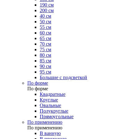
190 см
200 см
40 см
50 см
55 см
60 см
65 см
70 см
75 см
80 см
85 см
90 см
95 см
Большие с подсветкой
По форме
По форме
Квадратные
Круглые
Овальные
Полукруглые
Прямоугольные
По применению
По применению
В ванную
В прихожую