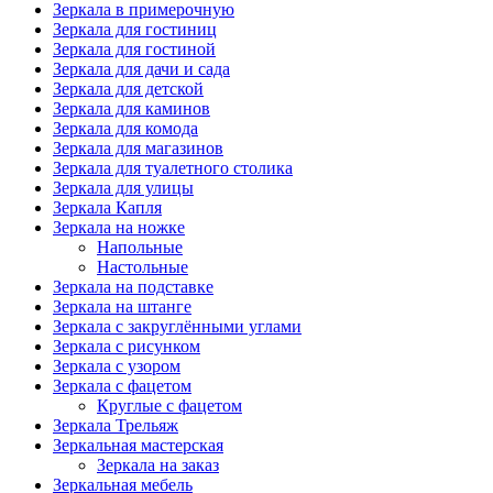
Зеркала в примерочную
Зеркала для гостиниц
Зеркала для гостиной
Зеркала для дачи и сада
Зеркала для детской
Зеркала для каминов
Зеркала для комода
Зеркала для магазинов
Зеркала для туалетного столика
Зеркала для улицы
Зеркала Капля
Зеркала на ножке
Напольные
Настольные
Зеркала на подставке
Зеркала на штанге
Зеркала с закруглёнными углами
Зеркала с рисунком
Зеркала с узором
Зеркала с фацетом
Круглые с фацетом
Зеркала Трельяж
Зеркальная мастерская
Зеркала на заказ
Зеркальная мебель