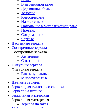
В деревянной раме
Деревянные белые
Золотые
Классические
На колесиках
Напольные в металлической раме
Прованс
Современные
Черные
Настенные зеркала
Состаренные зеркала
Состаренные зеркала
Античные
С патиной
Фигурные зеркала
Фигурные зеркала
Восьмиугольные
Многоугольные
Цветные зеркала
Зеркала для туалетного столика
Зеркала на штанге
Зеркальная мастерская
Зеркальная мастерская
Зеркала на заказ