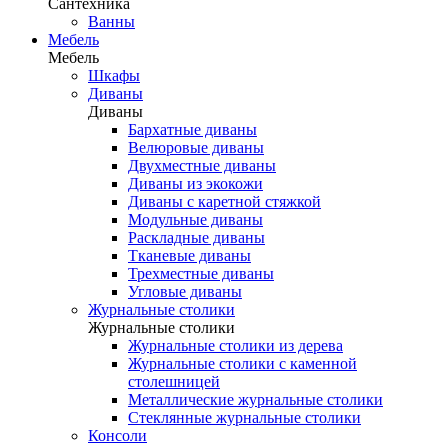
Сантехника
Ванны
Мебель
Мебель
Шкафы
Диваны
Диваны
Бархатные диваны
Велюровые диваны
Двухместные диваны
Диваны из экокожи
Диваны с каретной стяжкой
Модульные диваны
Раскладные диваны
Тканевые диваны
Трехместные диваны
Угловые диваны
Журнальные столики
Журнальные столики
Журнальные столики из дерева
Журнальные столики с каменной
столешницей
Металлические журнальные столики
Стеклянные журнальные столики
Консоли