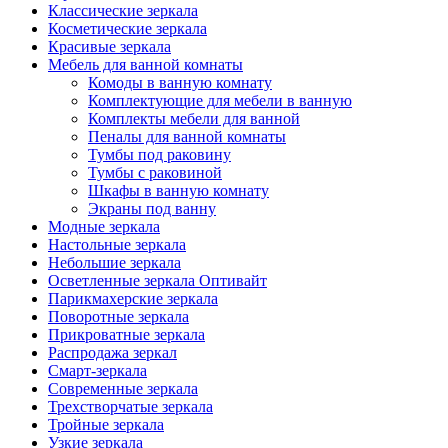
Классические зеркала
Косметические зеркала
Красивые зеркала
Мебель для ванной комнаты
Комоды в ванную комнату
Комплектующие для мебели в ванную
Комплекты мебели для ванной
Пеналы для ванной комнаты
Тумбы под раковину
Тумбы с раковиной
Шкафы в ванную комнату
Экраны под ванну
Модные зеркала
Настольные зеркала
Небольшие зеркала
Осветленные зеркала Оптивайт
Парикмахерские зеркала
Поворотные зеркала
Прикроватные зеркала
Распродажа зеркал
Смарт-зеркала
Современные зеркала
Трехстворчатые зеркала
Тройные зеркала
Узкие зеркала