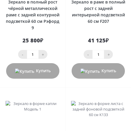
Зеркало в полный рост
Зеркало в раме в полный
чёрной металлической
рост с задней
раме с задней контурной
интерьерной подсветкой
подсветкой 60 см Рэфорд
60 см F207
9
25 800₽
41 125₽
-
+
-
+
Купить
Купить