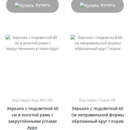
Купить
Купить
0
0
Код товара: Ауро RSL1265
Код товара: Глориа 29L
Зеркало с подсветкой 60
Зеркало с подсветкой 60
см в золотой раме с
см неправильной формы
закруглёнными углами
обрезанный круг Глориа
Ауро