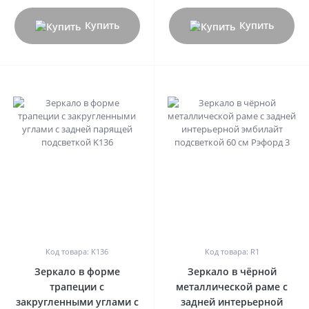
Купить
Купить
0
0
Код товара: K136
Код товара: R1
Зеркало в форме
Зеркало в чёрной
трапеции с
металлической раме с
закругленными углами с
задней интерьерной