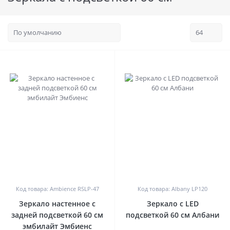
0
0
Код товара: Ambience RSLP-47
Код товара: Albany LP120
Зеркало настенное с
Зеркало с LED
задней подсветкой 60 см
подсветкой 60 см Албани
эмбилайт Эмбиенс