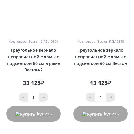
0
0
Код товара: Вестон-2 RSL10399
Код товара: Вестон RSL10353
Треугольное зеркало
Треугольное зеркало
неправильной формы с
неправильной формы с
подсветкой 60 см в раме
подсветкой 60 см Вестон
Вестон-2
33 125₽
13 125₽
-
+
-
+
Купить
Купить