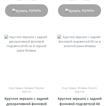
Купить
Купить
0
0
Код товара: Флавиа Чёрное
Код товара: Флавиа Золото
RSK175
RSK174
Круглое зеркало с задней
Круглое зеркало с задней
декоративной фоновой
фоновой подсветкой 60