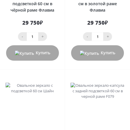
подсветкой 60 см в
см в золотой раме
чёрной раме Флавиа
Флавиа
29 750₽
29 750₽
-
+
-
+
Купить
Купить