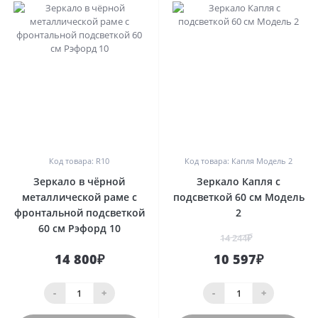
0
0
Код товара: R10
Код товара: Капля Модель 2
Зеркало в чёрной
Зеркало Капля с
металлической раме с
подсветкой 60 см Модель
фронтальной подсветкой
2
60 см Рэфорд 10
14 244₽
14 800₽
10 597₽
-
+
-
+