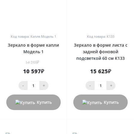
0
0
Код товара: Капля Модель 1
Код товара: К133
Зеркало в форме капли
Зеркало в форме листа с
Модель 1
задней фоновой
подсветкой 60 см К133
14 244₽
10 597₽
15 625₽
-
+
-
+
Купить
Купить