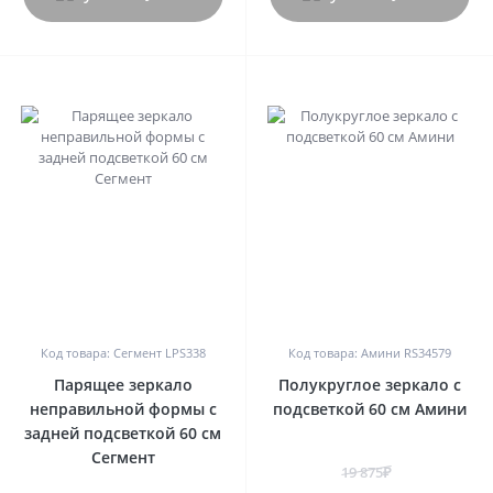
0
0
Код товара: Сегмент LPS338
Код товара: Амини RS34579
Парящее зеркало
Полукруглое зеркало с
неправильной формы с
подсветкой 60 см Амини
задней подсветкой 60 см
Сегмент
19 875₽