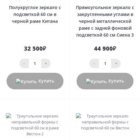
Полукруглое зеркало с
Прямоугольное зеркало с
подсветкой 60 см в
закругленными углами в
черной раме Китана
черной металлической
раме с задней фоновой
подсветкой 60 см Сиена 3
32 500₽
44 900₽
-
+
-
+
Купить
Купить