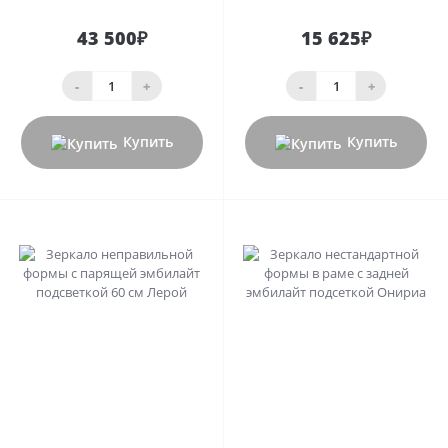
43 500₽
15 625₽
-
+
-
+
Купить
Купить
0
0