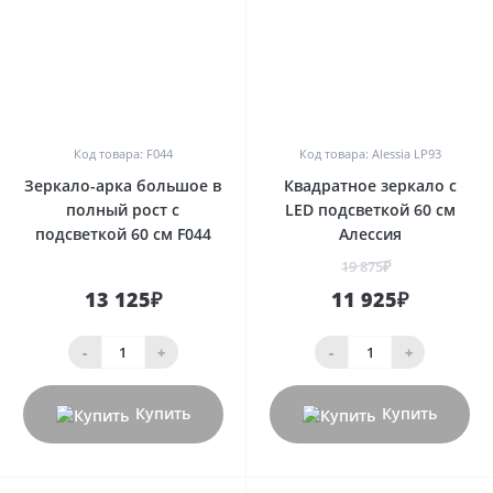
0
0
Код товара: F044
Код товара: Alessia LP93
Зеркало-арка большое в
Квадратное зеркало с
полный рост с
LED подсветкой 60 см
подсветкой 60 см F044
Алессия
19 875₽
13 125₽
11 925₽
-
+
-
+
Купить
Купить