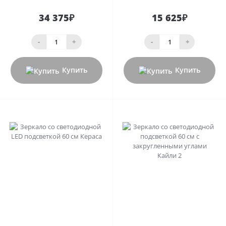
34 375₽
15 625₽
-
+
-
+
Купить
Купить
0
0