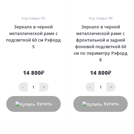
0
0
Код товара: R5
Код товара: R8
Зеркало в черной
Зеркало в черной
металлической раме с
металлической раме с
подсветкой 60 см Рэфорд
фронтальной и задней
5
фоновой подсветкой 60
см по периметру Рэфорд
8
14 800₽
14 800₽
-
+
-
+
Купить
Купить