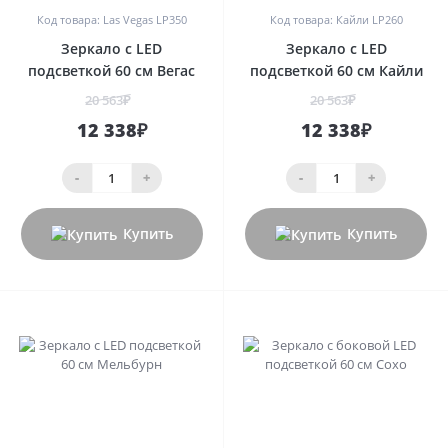
Код товара: Las Vegas LP350
Код товара: Кайли LP260
Зеркало с LED
Зеркало с LED
подсветкой 60 см Вегас
подсветкой 60 см Кайли
20 563₽
20 563₽
12 338₽
12 338₽
-
+
-
+
Купить
Купить