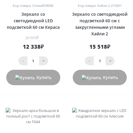
Код товара: CerasaRS8006
Код товара: Кайли 2 LP2601
Зеркало со
Зеркало со светодиодной
светодиодной LED
подсветкой 60 см с
подсветкой 60 см Кераса
закругленными углами
Кайли 2
20 563₽
12 338₽
15 518₽
-
+
-
+
Купить
Купить