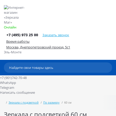
Онлайн
+7 (495) 973 25 00
Заказать звонок
Время работы
Москва, Днепропетровский проезд, 5с1
Эль-Монте
+7 (901)742-70-48
WhatsApp
Telegram
Написать сообщение
Зеркала с подсветкой
По размеру
60 см
Зеркала с подсветкой 60 см