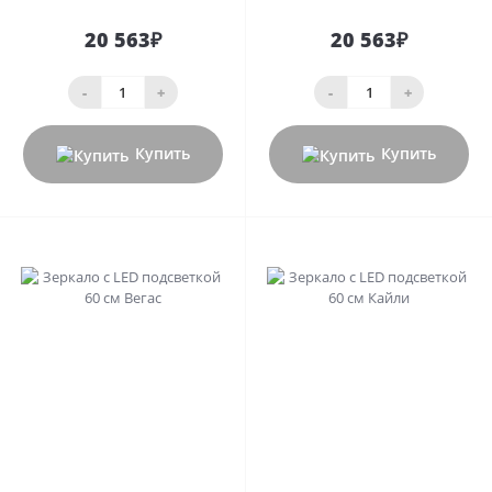
20 563₽
20 563₽
-
+
-
+
Купить
Купить
0
0