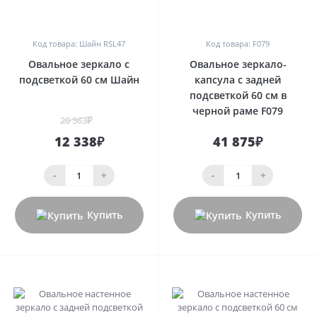
0
0
Код товара: Шайн RSL47
Код товара: F079
Овальное зеркало с
Овальное зеркало-
подсветкой 60 см Шайн
капсула с задней
подсветкой 60 см в
черной раме F079
20 563₽
12 338₽
41 875₽
-
+
-
+
Купить
Купить