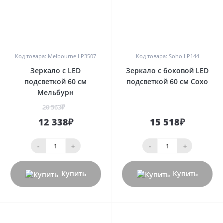
0
0
Код товара: Melbourne LP3507
Код товара: Soho LP144
Зеркало с LED
Зеркало с боковой LED
подсветкой 60 см
подсветкой 60 см Сохо
Мельбурн
20 563₽
12 338₽
15 518₽
-
+
-
+
Купить
Купить