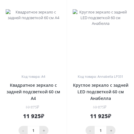
0
0
Код товара: A4
Код товара: Annabella LP331
Квадратное зеркало с
Круглое зеркало с задней
задней подсветкой 60 см
LED подсветкой 60 см
A4
Анабелла
19 875₽
19 875₽
11 925₽
11 925₽
-
+
-
+