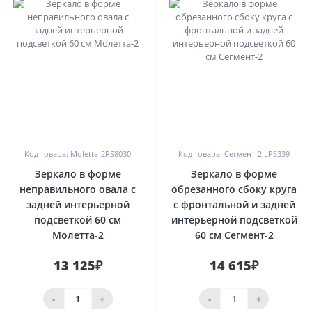
0
0
Код товара: Moletta-2RS8030
Код товара: Сегмент-2 LPS339
Зеркало в форме
Зеркало в форме
неправильного овала с
обрезанного сбоку круга
задней интерьерной
с фронтальной и задней
подсветкой 60 см
интерьерной подсветкой
Молетта-2
60 см Сегмент-2
13 125₽
14 615₽
-
+
-
+