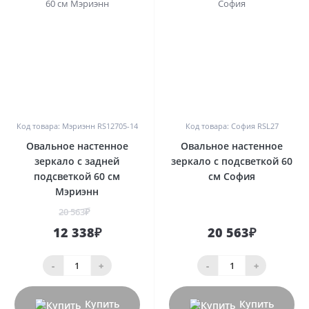
0
0
Код товара: Мэриэнн RS12705-14
Код товара: София RSL27
Овальное настенное
Овальное настенное
зеркало с задней
зеркало с подсветкой 60
подсветкой 60 см
см София
Мэриэнн
20 563₽
12 338₽
20 563₽
-
+
-
+
Купить
Купить