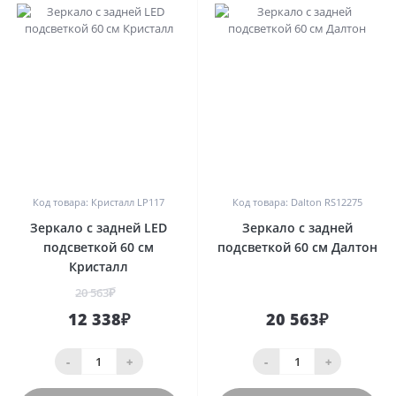
0
0
Код товара: Кристалл LP117
Код товара: Dalton RS12275
Зеркало с задней LED
Зеркало с задней
подсветкой 60 см
подсветкой 60 см Далтон
Кристалл
20 563₽
12 338₽
20 563₽
-
+
-
+