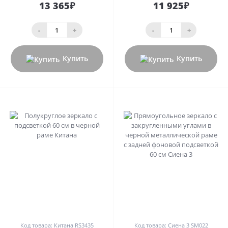
13 365₽
11 925₽
-
+
-
+
Купить
Купить
0
0
Код товара: Китана RS3435
Код товара: Сиена 3 SM022