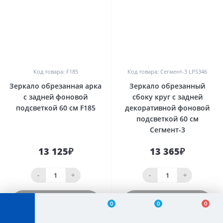
0
0
Код товара: F185
Код товара: Сегмент-3 LPS346
Зеркало обрезанная арка
Зеркало обрезанный
с задней фоновой
сбоку круг с задней
подсветкой 60 см F185
декоративной фоновой
подсветкой 60 см
Сегмент-3
13 125₽
13 365₽
-
+
-
+
Купить
Купить
0
0
0