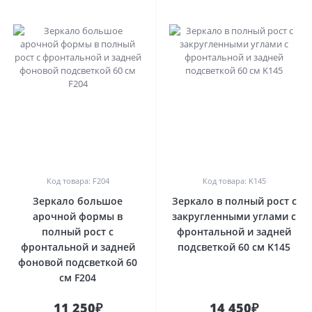
0
0
Код товара: F204
Код товара: K145
Зеркало большое
Зеркало в полный рост с
арочной формы в
закругленными углами с
полный рост с
фронтальной и задней
фронтальной и задней
подсветкой 60 см K145
фоновой подсветкой 60
см F204
11 250₽
14 450₽