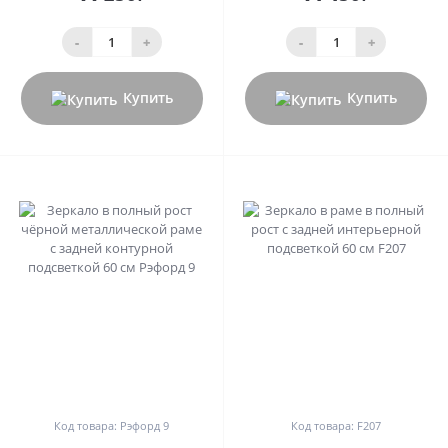
-
+
-
+
Купить
Купить
0
0
Код товара: Рэфорд 9
Код товара: F207