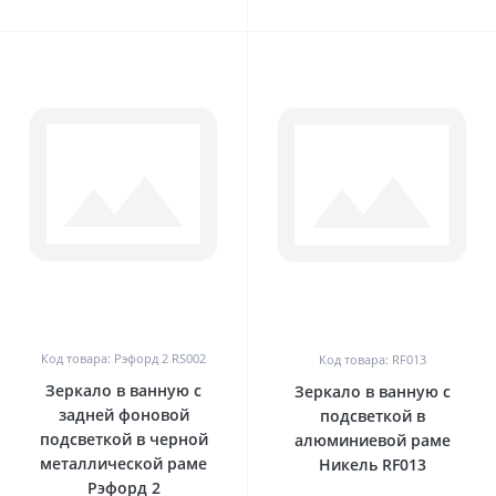
0
0
Код товара: Рэфорд 2 RS002
Код товара: RF013
Зеркало в ванную с
Зеркало в ванную с
задней фоновой
подсветкой в
подсветкой в черной
алюминиевой раме
металлической раме
Никель RF013
Рэфорд 2