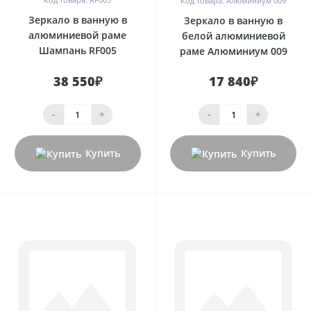
Код товара: Алюминиум 009
Зеркало в ванную в
Зеркало в ванную в
алюминиевой раме
белой алюминиевой
Шампань RF005
раме Алюминиум 009
38 550₽
17 840₽
-
+
-
+
Купить
Купить