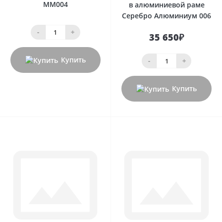
MM004
в алюминиевой раме
Серебро Алюминиум 006
-
+
35 650₽
Купить
-
+
Купить