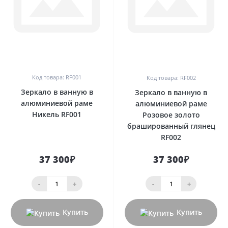
0
0
Код товара: RF001
Код товара: RF002
Зеркало в ванную в
Зеркало в ванную в
алюминиевой раме
алюминиевой раме
Никель RF001
Розовое золото
брашированный глянец
RF002
37 300₽
37 300₽
-
+
-
+
Купить
Купить