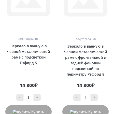
0
0
Код товара: R5
Код товара: R8
Зеркало в ванную в
Зеркало в ванную в
черной металлической
черной металлической
раме с подсветкой
раме с фронтальной и
Рэфорд 5
задней фоновой
подсветкой по
периметру Рэфорд 8
14 800₽
14 800₽
-
+
-
+
Купить
Купить