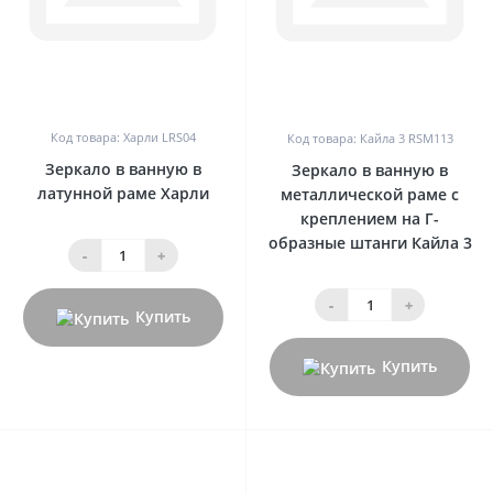
0
0
Код товара: Харли LRS04
Код товара: Кайла 3 RSM113
Зеркало в ванную в
Зеркало в ванную в
латунной раме Харли
металлической раме с
креплением на Г-
образные штанги Кайла 3
-
+
-
+
Купить
Купить