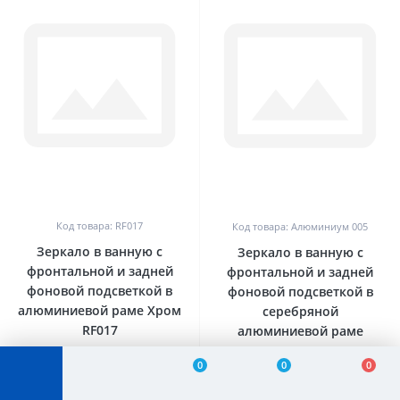
0
0
Код товара: RF017
Код товара: Алюминиум 005
Зеркало в ванную с
Зеркало в ванную с
фронтальной и задней
фронтальной и задней
фоновой подсветкой в
фоновой подсветкой в
алюминиевой раме Хром
серебряной
RF017
алюминиевой раме
Алюминиум 005
0
0
0
49 500₽
35 650₽