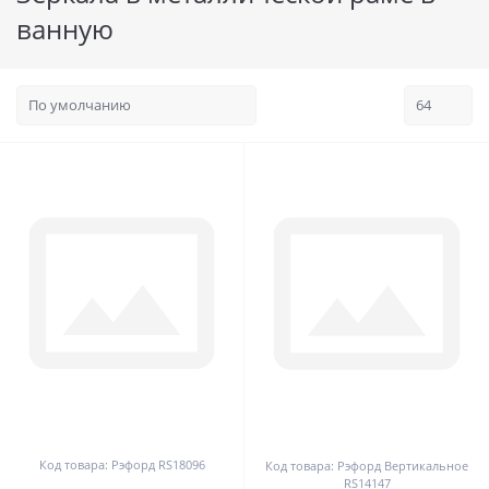
ванную
0
0
Код товара: Рэфорд RS18096
Код товара: Рэфорд Вертикальное
RS14147