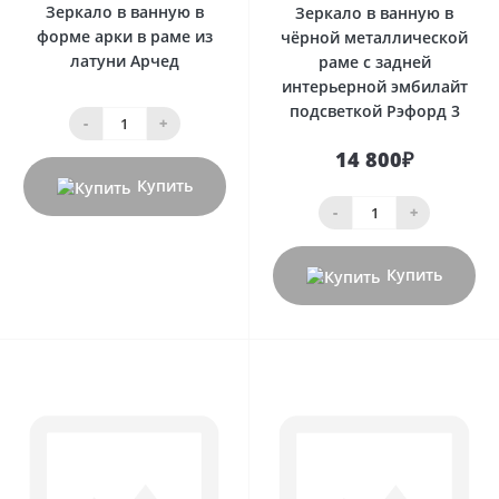
Зеркало в ванную в
Зеркало в ванную в
форме арки в раме из
чёрной металлической
латуни Арчед
раме с задней
интерьерной эмбилайт
подсветкой Рэфорд 3
-
+
14 800₽
Купить
-
+
Купить