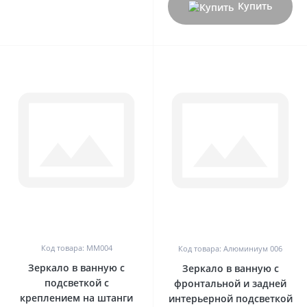
Купить
0
0
Код товара: MM004
Код товара: Алюминиум 006
Зеркало в ванную с
Зеркало в ванную с
подсветкой с
фронтальной и задней
креплением на штанги
интерьерной подсветкой