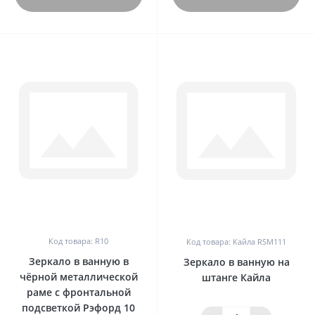
0
0
Код товара: R10
Код товара: Кайла RSM111
Зеркало в ванную в
Зеркало в ванную на
чёрной металлической
штанге Кайла
раме с фронтальной
подсветкой Рэфорд 10