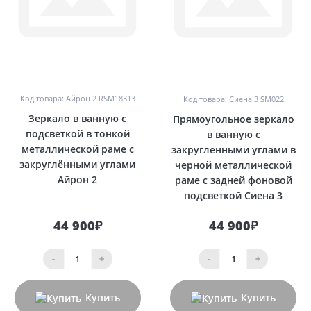
0
0
Код товара: Айрон 2 RSM18313
Код товара: Сиена 3 SM022
Зеркало в ванную с
Прямоугольное зеркало
подсветкой в тонкой
в ванную с
металлической раме с
закругленными углами в
закруглёнными углами
черной металлической
Айрон 2
раме с задней фоновой
подсветкой Сиена 3
44 900₽
44 900₽
-
+
-
+
Купить
Купить