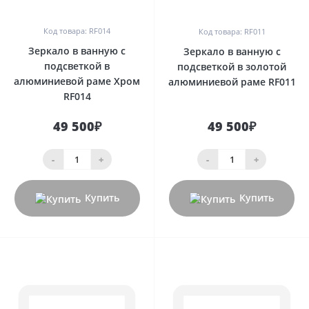
1
0
Код товара: RF014
Код товара: RF011
Зеркало в ванную с
Зеркало в ванную с
подсветкой в
подсветкой в золотой
алюминиевой раме Хром
алюминиевой раме RF011
RF014
49 500₽
49 500₽
-
+
-
+
Купить
Купить