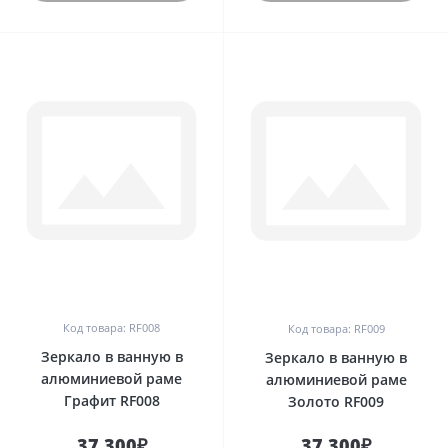
0
0
Код товара: RF008
Код товара: RF009
Зеркало в ванную в
Зеркало в ванную в
алюминиевой раме
алюминиевой раме
Графит RF008
Золото RF009
37 300₽
37 300₽