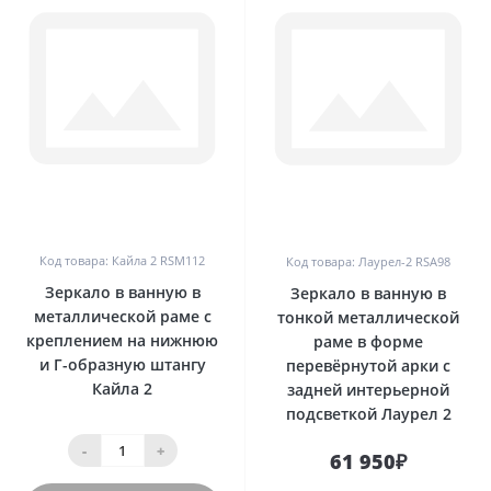
0
0
Код товара: Кайла 2 RSM112
Код товара: Лаурел-2 RSA98
Зеркало в ванную в
Зеркало в ванную в
металлической раме с
тонкой металлической
креплением на нижнюю
раме в форме
и Г-образную штангу
перевёрнутой арки с
Кайла 2
задней интерьерной
подсветкой Лаурел 2
-
+
61 950₽