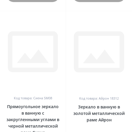
0
0
Код товара: Сиена SM08
Код товара: Айрон 18312
Прямоугольное зеркало
Зеркало в ванную в
в ванную с
золотой металлической
закругленными углами в
раме Айрон
черной металлической