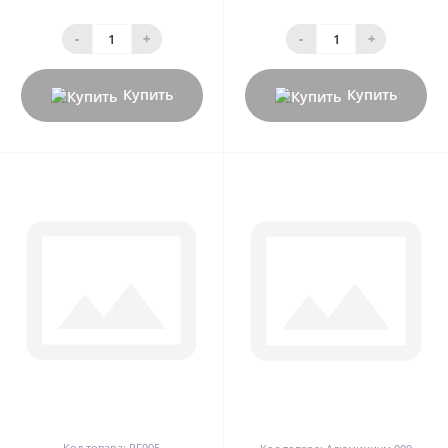
-
+
-
+
Купить
Купить
0
0
Код товара: RF005