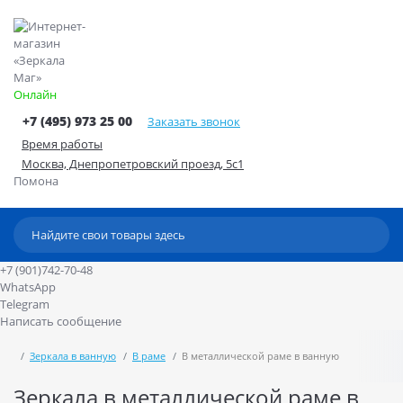
Онлайн
+7 (495) 973 25 00
Заказать звонок
Время работы
Москва, Днепропетровский проезд, 5с1
Помона
+7 (901)742-70-48
WhatsApp
Telegram
Написать сообщение
Зеркала в ванную
В раме
В металлической раме в ванную
Зеркала в металлической раме в