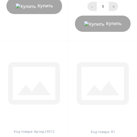
Купить
-
+
Купить
0
0
Код товара: Арчед LRS12
Код товара: R1