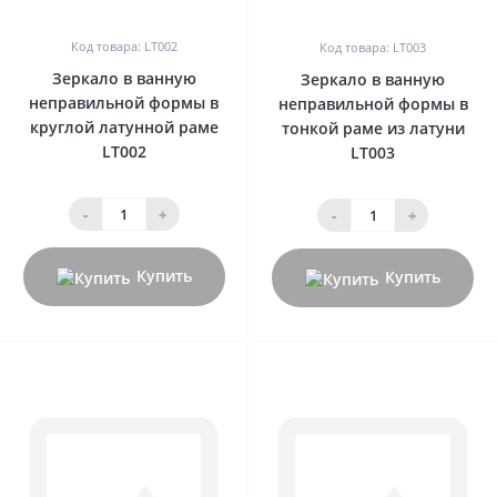
0
0
Код товара: LT002
Код товара: LT003
Зеркало в ванную
Зеркало в ванную
неправильной формы в
неправильной формы в
круглой латунной раме
тонкой раме из латуни
LT002
LT003
-
+
-
+
Купить
Купить