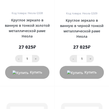
0
0
Код товара: Неола GS08
Код товара: Неола GS09
Круглое зеркало в
Круглое зеркало в
ванную в тонкой золотой
ванную в черной тонкой
металлической раме
металлической раме
Неола
Неола
27 025₽
27 025₽
-
+
-
+
Купить
Купить