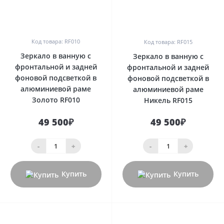
0
0
Код товара: RF010
Код товара: RF015
Зеркало в ванную с
Зеркало в ванную с
фронтальной и задней
фронтальной и задней
фоновой подсветкой в
фоновой подсветкой в
алюминиевой раме
алюминиевой раме
Золото RF010
Никель RF015
49 500₽
49 500₽
-
+
-
+
Купить
Купить