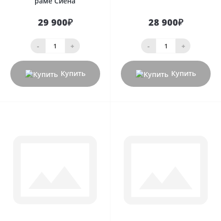
раме Сиена
29 900₽
28 900₽
-
+
-
+
Купить
Купить