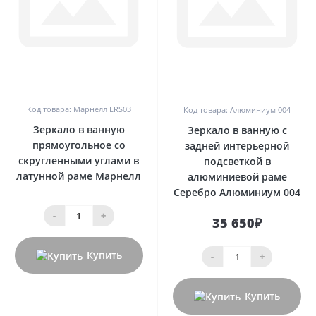
0
0
Код товара: Марнелл LRS03
Код товара: Алюминиум 004
Зеркало в ванную
Зеркало в ванную с
прямоугольное со
задней интерьерной
скругленными углами в
подсветкой в
латунной раме Марнелл
алюминиевой раме
Серебро Алюминиум 004
-
+
35 650₽
Купить
-
+
Купить