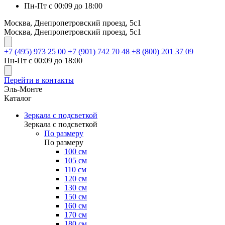
Пн-Пт с 00:09 до 18:00
Москва, Днепропетровский проезд, 5с1
Москва, Днепропетровский проезд, 5с1
+7 (495) 973 25 00
+7 (901) 742 70 48
+8 (800) 201 37 09
Пн-Пт с 00:09 до 18:00
Перейти в контакты
Эль-Монте
Каталог
Зеркала с подсветкой
Зеркала с подсветкой
По размеру
По размеру
100 см
105 см
110 см
120 см
130 см
150 см
160 см
170 см
180 см