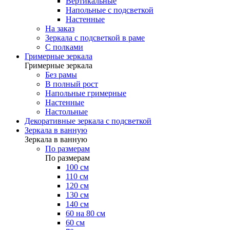
Вертикальные
Напольные с подсветкой
Настенные
На заказ
Зеркала с подсветкой в раме
С полками
Гримерные зеркала
Гримерные зеркала
Без рамы
В полный рост
Напольные гримерные
Настенные
Настольные
Декоративные зеркала с подсветкой
Зеркала в ванную
Зеркала в ванную
По размерам
По размерам
100 см
110 см
120 см
130 см
140 см
60 на 80 см
60 см